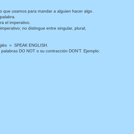
o que usamos para mandar a alguien hacer algo.
palabra.
ra el imperativo.
mperativo; no distingue entre singular, plural,
 inglés = SPEAK ENGLISH.
 palabras DO NOT o su contracción DON'T. Ejemplo: