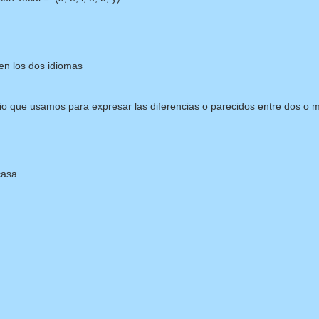
n los dos idiomas
io que usamos para expresar las diferencias o parecidos entre dos o 
casa.