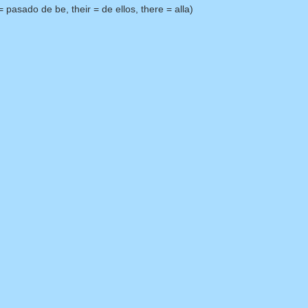
 pasado de be, their = de ellos, there = alla)