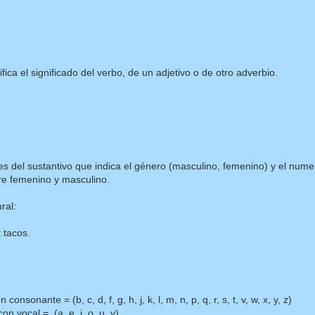
ca el significado del verbo, de un adjetivo o de otro adverbio.
tes del sustantivo que indica el género (masculino, femenino) y el nume
tre femenino y masculino.
plural:
 tacos.
consonante = (b, c, d, f, g, h, j, k, l, m, n, p, q, r, s, t, v, w, x, y, z)
n vocal = (a, e, i, o, u, y)