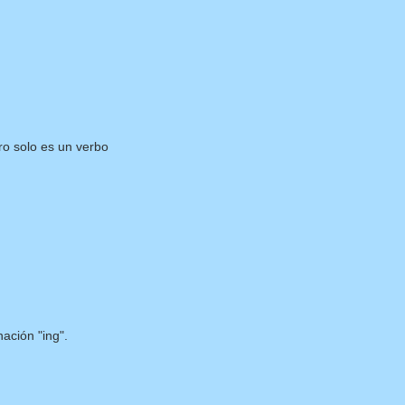
ro solo es un verbo
ación "ing".